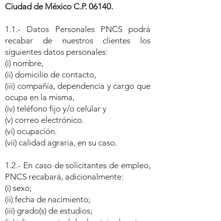
Ciudad de México C.P. 06140.
1.1.- Datos Personales PNCS podrá
recabar de nuestros clientes los
siguientes datos personales:
(i) nombre,
(ii) domicilio de contacto,
(iii) compañía, dependencia y cargo que
ocupa en la misma,
(iv) teléfono fijo y/o celular y
(v) correo electrónico.
(vi) ocupación.
(vii) calidad agraria, en su caso.
1.2.- En caso de solicitantes de empleo,
PNCS recabará, adicionalmente:
(i) sexo;
(ii) fecha de nacimiento;
(iii) grado(s) de estudios;