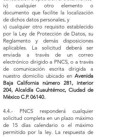
iv) cualquier otro elemento o
documento que facilite la localización
de dichos datos personales, y
v) cualquier otro requisito establecido
por la Ley de Protección de Datos, su
Reglamento y demás disposiciones
aplicables. La solicitud deberá ser
enviada a través de un correo
electrónico dirigido a PNCS, o a través
de comunicación escrita dirigida a
nuestro domicilio ubicado en
Avenida
Baja California número 281, interior
204, Alcaldía Cuauhtémoc, Ciudad de
México C.P. 06140.
4.4.- PNCS responderá cualquier
solicitud completa en un plazo máximo
de 15 días calendario o el máximo
permitido por la ley. La respuesta de