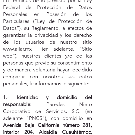
En términos de lo previsto por la Ley
Federal de Protección de Datos
Personales en Posesión de los
Particulares (“Ley de Protección de
Datos”), su Reglamento, a efectos de
garantizar la privacidad y los derecho
de los usuarios de nuestro sitio
www.aliar.mx
(en adelante, “Sitio
web”), nuestros clientes y/o de las
personas que previo su consentimiento
y de manera voluntaria hayan decidido
compartir con nosotros sus datos
personales, le informamos lo siguiente:
1.- Identidad y domicilio del
responsable:
Paredes Nieto
Corporativo de Servicios, S.C. (en
adelante “PNCS”), con domicilio en
Avenida Baja California número 281,
interior 204, Alcaldía Cuauhtémoc,