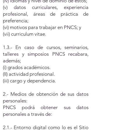
(iv) idiomas y nivel de dominio de estos;
(v) datos curriculares, experiencia
profesional, áreas de práctica de
preferencia;
(vi) motivos para trabajar en PNCS; y
(vii) curriculum vitae.
1.3.- En caso de cursos, seminarios,
talleres y simposios PNCS recabara,
además;
(i) grados académicos.
(II) actividad profesional.
(iii) cargo y dependencia.
2.- Medios de obtención de sus datos
personales:
PNCS podrá obtener sus datos
personales a través de:
2.1.- Entorno digital como lo es el Sitio